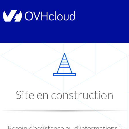
Site en construction
Besoin d'assistance ou d'informations ?